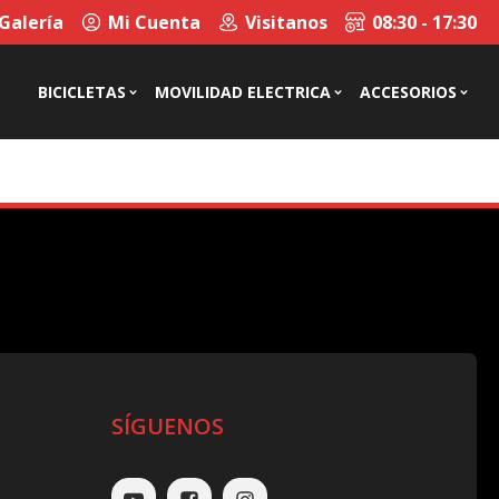
Galería
Mi Cuenta
Visitanos
08:30 - 17:30
BICICLETAS
MOVILIDAD ELECTRICA
ACCESORIOS
SÍGUENOS