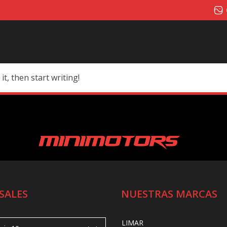
it, then start writing!
SALES
NUESTRAS MARCAS
LIMAR