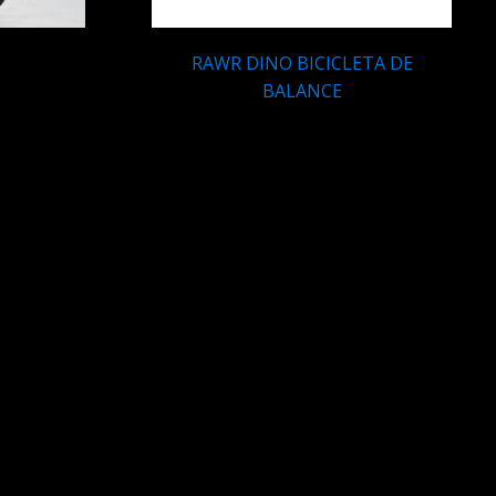
RAWR DINO BICICLETA DE
BALANCE
Q
1,300.00