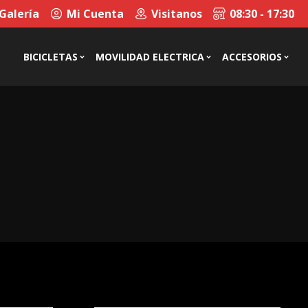
Galería
Mi Cuenta
Visitanos
08:30 - 17:30
BICICLETAS
MOVILIDAD ELECTRICA
ACCESORIOS