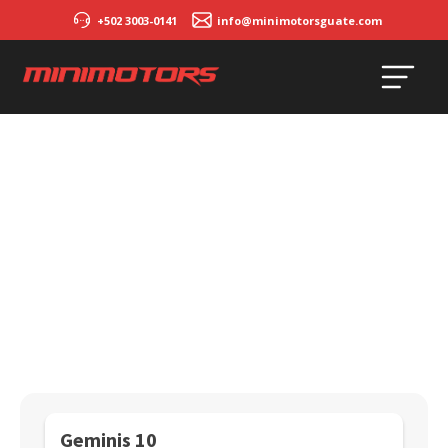
+502 3003-0141
info@minimotorsguate.com
Geminis 10