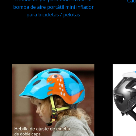
Cad
bomba de aire portátil mini inflador
para bicicletas / pelotas
Q
69.95