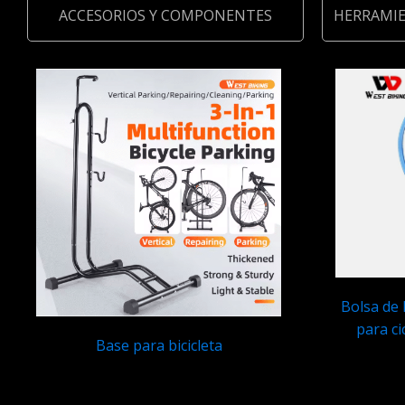
ACCESORIOS Y COMPONENTES
HERRAMI
Bolsa de
para ci
Base para bicicleta
Q
175.00