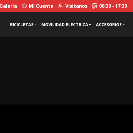
Galería
Mi Cuenta
Visitanos
08:30 - 17:30
BICICLETAS
MOVILIDAD ELECTRICA
ACCESORIOS