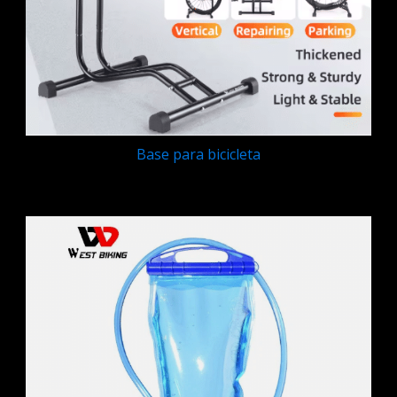
Base para bicicleta
Q
175.00