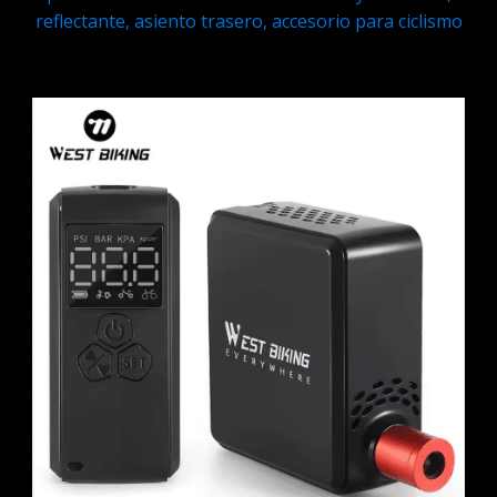
reflectante, asiento trasero, accesorio para ciclismo
Q
125.95