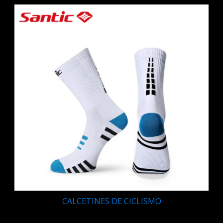
CALCETINES DE CICLISMO
Q
95.00