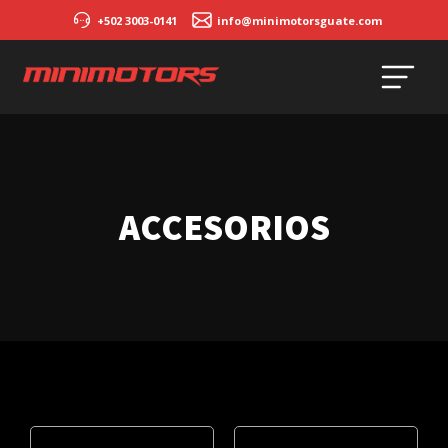
+502 3003-0141
info@minimotorsguate.com
ACCESORIOS