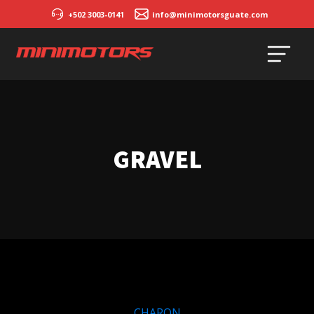
+502 3003-0141
info@minimotorsguate.com
GRAVEL
CHARON