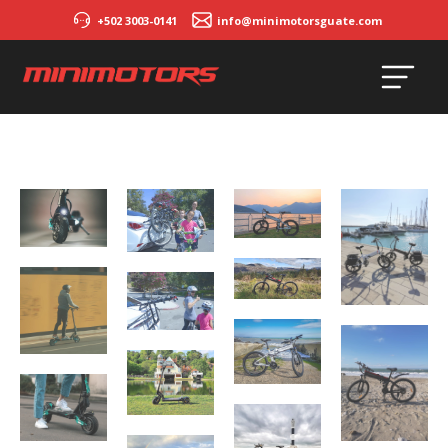
+502 3003-0141
info@minimotorsguate.com