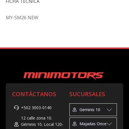
FICHA TÉCNICA
MY-SM26 NEW
CONTÁCTANOS
SUCURSALES
+502 3003-0140
Geminis 10
12 calle zona 10.
Geminis 10
Majadas Once
Géminis 10. Local 120-
Tel: +502 3025-2892