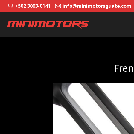
+502 3003-0141
info@minimotorsguate.com
Fren