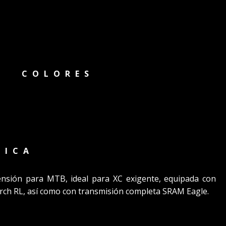
COLORES
NICA
pensión para MTB, ideal para XC exigente, equipada con
ch RL, así como con transmisión completa SRAM Eagle.