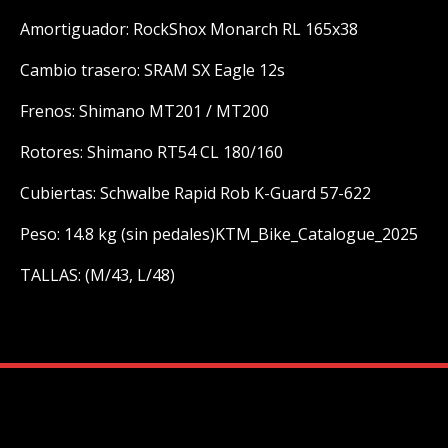
Amortiguador: RockShox Monarch RL 165x38
Cambio trasero: SRAM SX Eagle 12s
Frenos: Shimano MT201 / MT200
Rotores: Shimano RT54 CL 180/160
Cubiertas: Schwalbe Rapid Rob K-Guard 57-622
Peso: 14.8 kg (sin pedales)KTM_Bike_Catalogue_2025
TALLAS: (M/43, L/48)