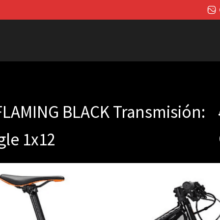
FLAMING BLACK Transmisión:
gle 1x12