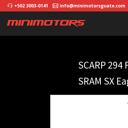
+502 3003-0141
info@minimotorsguate.com
SCARP 294 
SRAM SX Ea