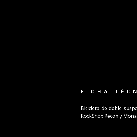
FICHA TÉC
Bicicleta de doble sus
RockShox Recon y Monar